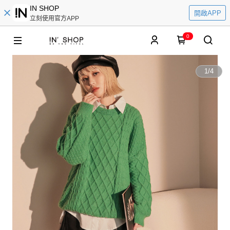
IN SHOP
開啟APP
立刻使用官方APP
0
1
/
4