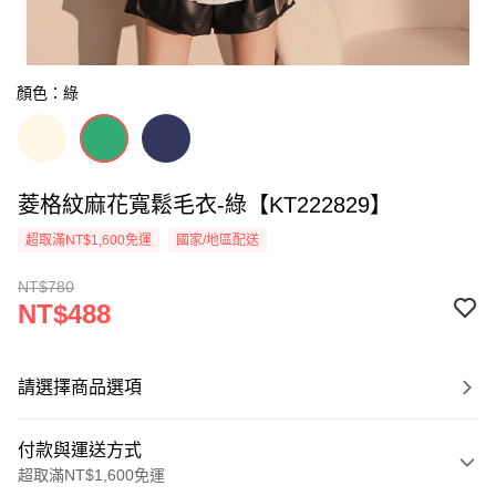
顏色：綠
菱格紋麻花寬鬆毛衣-綠【KT222829】
超取滿NT$1,600免運
國家/地區配送
NT$780
NT$488
請選擇商品選項
付款與運送方式
超取滿NT$1,600免運