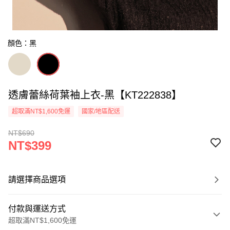
顏色：黑
透膚蕾絲荷葉袖上衣-黑【KT222838】
超取滿NT$1,600免運
國家/地區配送
NT$690
NT$399
請選擇商品選項
付款與運送方式
超取滿NT$1,600免運