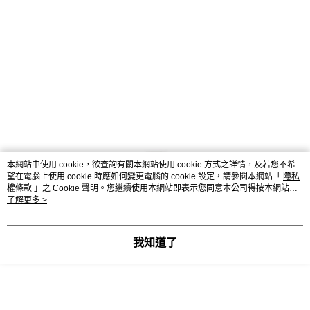
本網站中使用 cookie，欲查詢有關本網站使用 cookie 方式之詳情，及若您不希
望在電腦上使用 cookie 時應如何變更電腦的 cookie 設定，請參閱本網站「
隱私
權條款
」之 Cookie 聲明。您繼續使用本網站即表示您同意本公司得按本網站使
用條款之 Cookie 聲明使用 cookie。
了解更多 >
我知道了