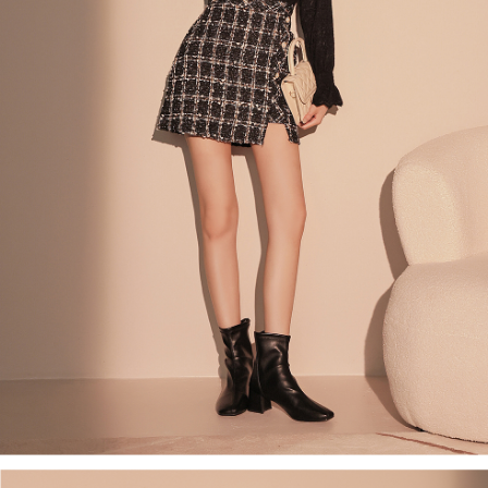
４．使用「AFTEE先享後付」時，將依據個別帳號之用戶狀況，依本公司即
時審查核予不同之上限額度；若仍有額度不足之情形，本公司將視審查結果
國家/地區配送
查看運費
請求用戶進行身份認證。
５．嚴禁一人註冊多個帳號或使用他人資訊註冊。若發現惡意使用之情形，
恩沛科技股份有限公司將有權停止該用戶之使用額度並採取法律行動。