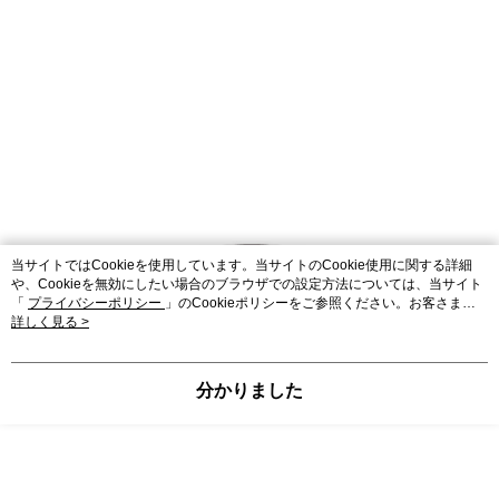
当サイトではCookieを使用しています。当サイトのCookie使用に関する詳細
や、Cookieを無効にしたい場合のブラウザでの設定方法については、当サイト
「
プライバシーポリシー
」のCookieポリシーをご参照ください。お客さま
が、当サイトを引き続き使用される場合、当社がサイト利用規約のCookieポリ
詳しく見る >
シーに基づいてCookieを使用することに同意したものとみなします。
分かりました