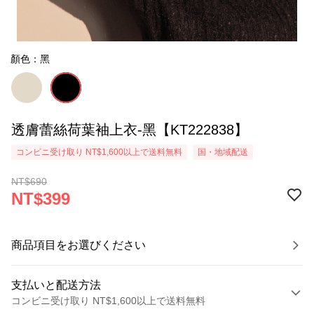
顏色：黑
透膚蕾絲荷葉袖上衣-黑【KT222838】
コンビニ受け取り NT$1,600以上で送料無料
国・地域配送
NT$690
NT$399
商品項目をお選びください
支払いと配送方法
コンビニ受け取り NT$1,600以上で送料無料