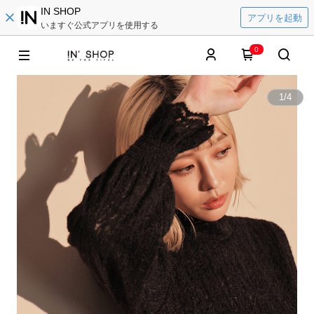
IN SHOP
アプリを起動
いますぐ公式アプリを使用する
0
1
/
4