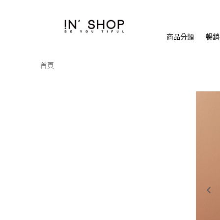
商品分類
暢銷排
首頁