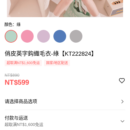
顏色：綠
俏皮英字鈎織毛衣-綠【KT222824】
超取满NT$1,600免运
国家/地区配送
NT$890
NT$599
请选择商品选项
付款与运送
超取满NT$1,600免运