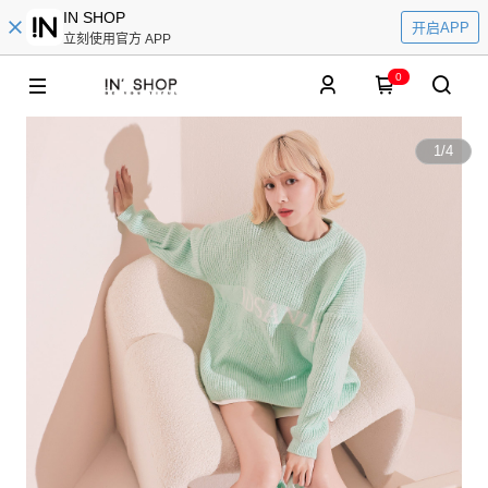
IN SHOP
开启APP
立刻使用官方 APP
0
1
/
4