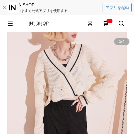
IN SHOP
アプリを起動
いますぐ公式アプリを使用する
0
1
/
4