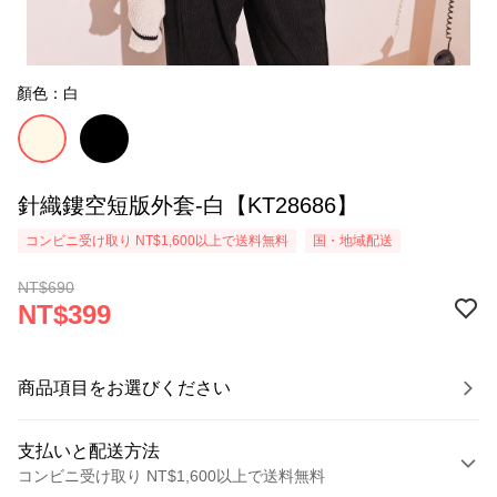
顏色：白
針織鏤空短版外套-白【KT28686】
コンビニ受け取り NT$1,600以上で送料無料
国・地域配送
NT$690
NT$399
商品項目をお選びください
支払いと配送方法
コンビニ受け取り NT$1,600以上で送料無料