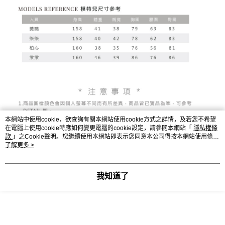
本網站中使用cookie，欲查詢有關本網站使用cookie方式之詳情，及若您不希望
在電腦上使用cookie時應如何變更電腦的cookie設定，請參閱本網站「
隱私權條
款
」之Cookie聲明。您繼續使用本網站即表示您同意本公司得按本網站使用條款
之Cookie聲明使用cookie。
了解更多 >
显示电脑版详细说明
我知道了
客服