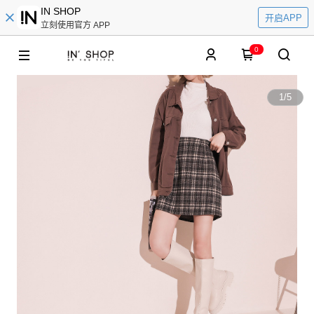
IN SHOP
开启APP
立刻使用官方 APP
0
1
/
5