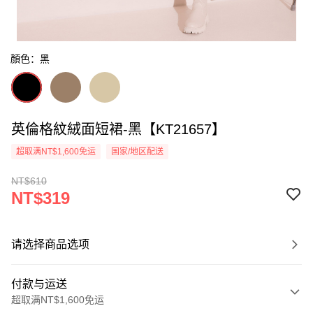
顏色：黑
英倫格紋絨面短裙-黑【KT21657】
超取满NT$1,600免运
国家/地区配送
NT$610
NT$319
请选择商品选项
付款与运送
超取满NT$1,600免运