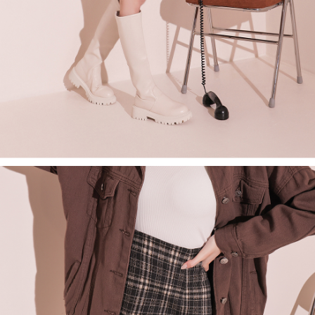
saluran lain.
【Nota Penting】
1. Perkhidmatan ini disediakan oleh "Taiwan Mobile Co., Ltd." untuk
membolehkan pengguna membeli produk atau perkhidmatan melalui
perkhidmatan ini semasa transaksi, dan kedai akan menyerahkan hak
tuntutan harga jual/beli ansuran kepada syarikat ini untuk membayar bil
menggunakan bil syarikat ini.
2. Berdasarkan tujuan kontrak persetujuan pembayaran menggunakan
"Pembayaran Ansuran Gogo", kedai akan memberikan maklumat peribadi
anda (termasuk nama, telefon atau alamat) kepada Taiwan Mobile untuk
pengumpulan, pemprosesan dan penggunaan, untuk pengesahan,
semakan dan pembetulan data yang diperlukan untuk bil ansuran oleh
Taiwan Mobile.
3. Sila baca syarat perkhidmatan pengguna secara lengkap melalui
pautan berikut: https://oppay.tw/userRule