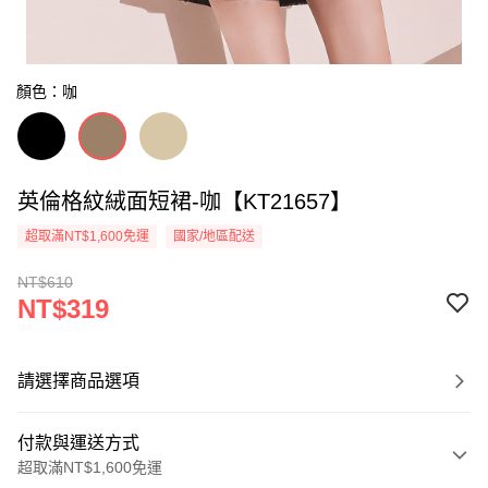
顏色：咖
英倫格紋絨面短裙-咖【KT21657】
超取滿NT$1,600免運
國家/地區配送
NT$610
NT$319
請選擇商品選項
付款與運送方式
超取滿NT$1,600免運