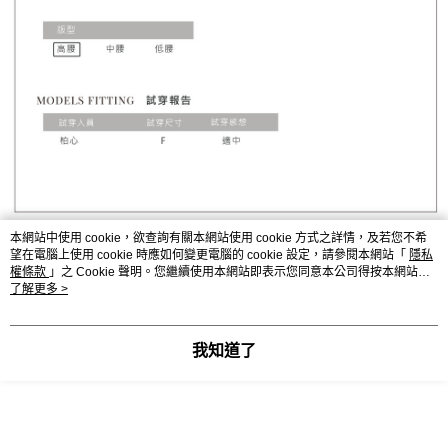
本網站中使用 cookie，欲查詢有關本網站使用 cookie 方式之詳情，及若您不希
望在電腦上使用 cookie 時應如何變更電腦的 cookie 設定，請參閱本網站「
隱私
權條款
」之 Cookie 聲明。您繼續使用本網站即表示您同意本公司得按本網站使
用條款之 Cookie 聲明使用 cookie。
了解更多 >
我知道了