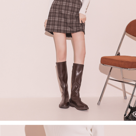
４．使用「AFTEE先享後付」時，將依據個別帳號之用戶狀況，依本公司即
時審查核予不同之上限額度；若仍有額度不足之情形，本公司將視審查結果
國家/地區配送
查看運費
請求用戶進行身份認證。
５．嚴禁一人註冊多個帳號或使用他人資訊註冊。若發現惡意使用之情形，
恩沛科技股份有限公司將有權停止該用戶之使用額度並採取法律行動。