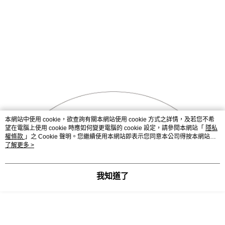
本網站中使用 cookie，欲查詢有關本網站使用 cookie 方式之詳情，及若您不希
望在電腦上使用 cookie 時應如何變更電腦的 cookie 設定，請參閱本網站「
隱私
權條款
」之 Cookie 聲明。您繼續使用本網站即表示您同意本公司得按本網站使
用條款之 Cookie 聲明使用 cookie。
了解更多 >
我知道了