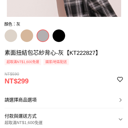
顏色：灰
素面扭結包芯紗背心-灰【KT222827】
超取滿NT$1,600免運
國家/地區配送
NT$590
NT$299
請選擇商品選項
付款與運送方式
超取滿NT$1,600免運