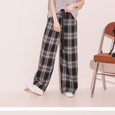
４．使用「AFTEE先享後付」時，將依據個別帳號之用戶狀況，依本公司即
時審查核予不同之上限額度；若仍有額度不足之情形，本公司將視審查結果
國家/地區配送
查看運費
請求用戶進行身份認證。
５．嚴禁一人註冊多個帳號或使用他人資訊註冊。若發現惡意使用之情形，
恩沛科技股份有限公司將有權停止該用戶之使用額度並採取法律行動。