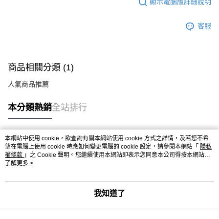
顯示電腦版詳細說明
客服
商品相關分類 (1)
人氣商品推薦
本分類熱銷
全站排行
本網站中使用 cookie，欲查詢有關本網站使用 cookie 方式之詳情，及若您不希
熱門標籤
望在電腦上使用 cookie 時應如何變更電腦的 cookie 設定，請參閱本網站「
隱私
權條款
」之 Cookie 聲明。您繼續使用本網站即表示您同意本公司得按本網站使
用條款之 Cookie 聲明使用 cookie。
了解更多 >
我知道了