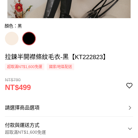
顏色：黑
拉鍊半開襟條紋毛衣-黑【KT222823】
超取滿NT$1,600免運
國家/地區配送
NT$790
NT$499
請選擇商品選項
付款與運送方式
超取滿NT$1,600免運