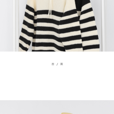
４．使用「AFTEE先享後付」時，將依據個別帳號之用戶狀況，依本公司即
時審查核予不同之上限額度；若仍有額度不足之情形，本公司將視審查結果
國家/地區配送
查看運費
請求用戶進行身份認證。
５．嚴禁一人註冊多個帳號或使用他人資訊註冊。若發現惡意使用之情形，
恩沛科技股份有限公司將有權停止該用戶之使用額度並採取法律行動。