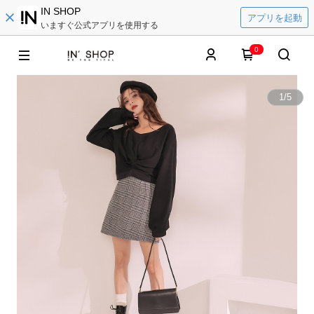
IN SHOP
アプリを起動
いますぐ公式アプリを使用する
0
1
/
5