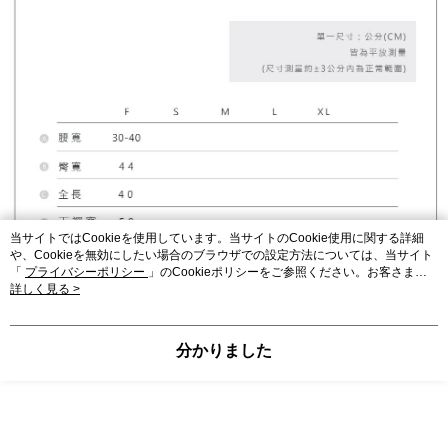
当サイトではCookieを使用しています。当サイトのCookie使用に関する詳細
や、Cookieを無効にしたい場合のブラウザでの設定方法については、当サイト
「
プライバシーポリシー
」のCookieポリシーをご参照ください。お客さま
が、当サイトを引き続き使用される場合、当社がサイト利用規約のCookieポリ
詳しく見る >
シーに基づいてCookieを使用することに同意したものとみなします。
分かりました