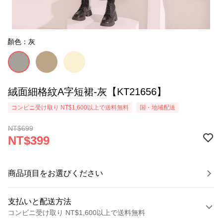
顏色：灰
絨面細格紋A字短裙-灰【KT21656】
コンビニ受け取り NT$1,600以上で送料無料
国・地域配送
NT$699
NT$399
商品項目をお選びください
支払いと配送方法
コンビニ受け取り NT$1,600以上で送料無料