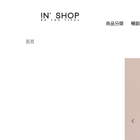
商品分類
暢銷排
首頁