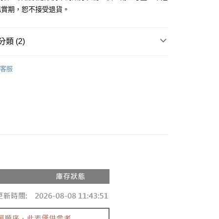
鑑賞期，恕不接受退貨。
y
分期
類 (2)
你分期使用說明】
享後付
由台灣大哥大提供，台灣大哥大用戶可立即使用無須另外申請。
推薦
式選擇「大哥付你分期」，訂單成立後會自動跳轉到大哥付的交易
客服
證手機門號後，選擇欲分期的期數、繳款截止日，確認付款後即
◖ 針織上衣 ◗
FTEE先享後付」】
。
先享後付是「在收到商品之後才付款」的支付方式。 讓您購物簡單
准額度、可分期數及費用金額請依後續交易確認頁面所載為準。
心！
立30分鐘內，如未前往確認交易或遇審核未通過，訂單將自動取
：不需註冊會員、不需綁卡、不需儲值。
「轉專審核」未通過狀況，表示未達大哥付你分期系統評分，恕
：只要手機號碼，簡訊認證，即可結帳。
評估內容。
：先確認商品／服務後，再付款。
式說明】
付款
項不併入電信帳單，「大哥付你分期」於每月結算日後寄送繳費提
EE先享後付」結帳流程】
0，滿NT$1,800(含以上)免運費
方式選擇「AFTEE先享後付」後，將跳轉至「AFTEE先享後
訊連結打開帳單後，可選擇「超商條碼／台灣大直營門市／銀行轉
頁面，進行簡訊認證並確認金額後，即可完成結帳。
付／iPASS MONEY」等通路繳費。
家取貨
成立數日內，您將收到繳費通知簡訊。
費通知簡訊後14天內，點擊此簡訊中的連結，可透過四大超商
0，滿NT$1,600(含以上)免運費
項】
網路銀行／等多元方式進行付款，方視為交易完成。
係由「台灣大哥大股份有限公司」（以下簡稱本公司）所提供，讓
：結帳手續完成當下不需立刻繳費，但若您需要取消訂單，請聯
請勿下單
易時，得透過本服務購買商品或服務，並由商店將買賣／分期付
的店家。未經商家同意取消之訂單仍視為有效，需透過AFTEE
金債權讓與本公司後，依約使用本公司帳單繳交帳款。
繳納相關費用。
,000
意付款使用「大哥付你分期」之契約關係目的，商店將以您的個人
否成功請以「AFTEE先享後付 」之結帳頁面顯示為準，若有關於