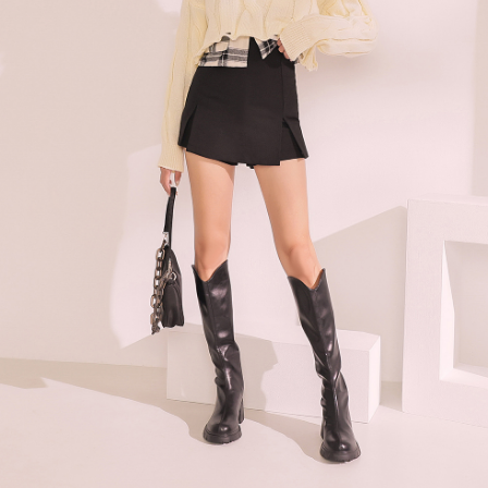
４．使用「AFTEE先享後付」時，將依據個別帳號之用戶狀況，依本公司即
時審查核予不同之上限額度；若仍有額度不足之情形，本公司將視審查結果
國家/地區配送
查看運費
請求用戶進行身份認證。
５．嚴禁一人註冊多個帳號或使用他人資訊註冊。若發現惡意使用之情形，
恩沛科技股份有限公司將有權停止該用戶之使用額度並採取法律行動。