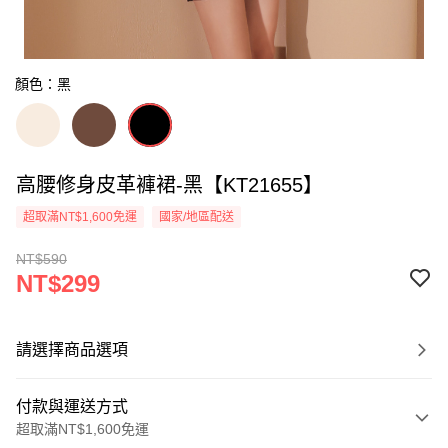
顏色：黑
高腰修身皮革褲裙-黑【KT21655】
超取滿NT$1,600免運
國家/地區配送
NT$590
NT$299
請選擇商品選項
付款與運送方式
超取滿NT$1,600免運