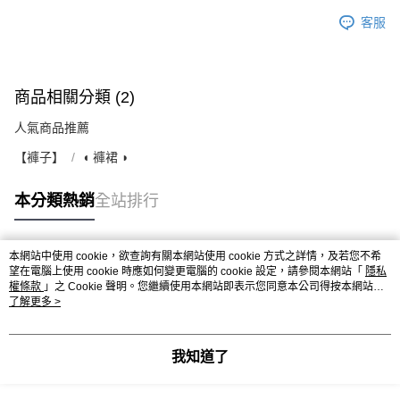
客服
商品相關分類 (2)
人氣商品推薦
【褲子】
◖ 褲裙 ◗
本分類熱銷
全站排行
本網站中使用 cookie，欲查詢有關本網站使用 cookie 方式之詳情，及若您不希
熱門標籤
望在電腦上使用 cookie 時應如何變更電腦的 cookie 設定，請參閱本網站「
隱私
權條款
」之 Cookie 聲明。您繼續使用本網站即表示您同意本公司得按本網站使
用條款之 Cookie 聲明使用 cookie。
了解更多 >
我知道了