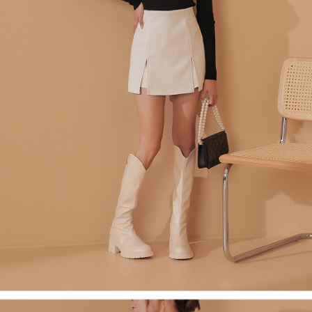
４．使用「AFTEE先享後付」時，將依據個別帳號之用戶狀況，依本公司即
時審查核予不同之上限額度；若仍有額度不足之情形，本公司將視審查結果
國家/地區配送
查看運費
請求用戶進行身份認證。
５．嚴禁一人註冊多個帳號或使用他人資訊註冊。若發現惡意使用之情形，
恩沛科技股份有限公司將有權停止該用戶之使用額度並採取法律行動。