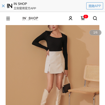
IN SHOP
開啟APP
立刻使用官方APP
0
1
/
6