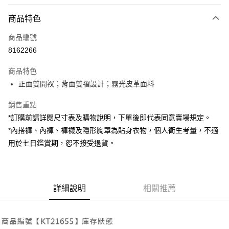
付款方式
商品特色
信用卡一次付款
商品編號
超商取貨付款
8162266
LINE Pay
商品特色
Apple Pay
正面雙開衩；背面雙褶設計；霧光皮革面料
街口支付
銷售重點
*訂購前請詳閱尺寸表及購物說明，下單後即代表同意賣場規定。
Google Pay
*內搭褲、內褲、褲襪及隱形胸罩為貼身衣物，個人衛生考量，不適
大哥付你分期
用於七日鑑賞期，恕不接受退貨。
相關說明
【大哥付你分期使用說明】
AFTEE先享後付
1.本服務由台灣大哥大提供，台灣大哥大用戶可立即使用無須另外申請。
2.付款方式選擇「大哥付你分期」，訂單成立後會自動跳轉到大哥付的交易
相關說明
詳細說明
相關推薦
流程，驗證手機門號後，選擇欲分期的期數、繳款截止日，確認付款後即完
【關於「AFTEE先享後付」】
成交易。
ATM付款
AFTEE先享後付是「在收到商品之後才付款」的支付方式。 讓您購物簡單
3.實際核准額度、可分期數及費用金額請依後續交易確認頁面所載為準。
便利好安心！
4.訂單成立30分鐘內，如未前往確認交易或遇審核未通過，訂單將自動取
１．簡單：不需註冊會員、不需綁卡、不需儲值。
運送方式
消。如遇「轉專審核」未通過狀況，表示未達大哥付你分期系統評分，恕無