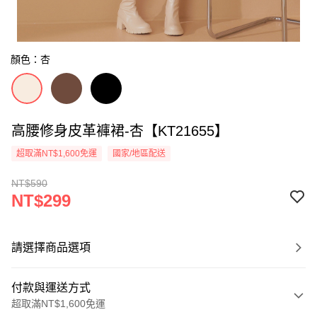
顏色：杏
高腰修身皮革褲裙-杏【KT21655】
超取滿NT$1,600免運
國家/地區配送
NT$590
NT$299
請選擇商品選項
付款與運送方式
超取滿NT$1,600免運