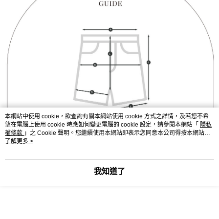
本網站中使用 cookie，欲查詢有關本網站使用 cookie 方式之詳情，及若您不希
望在電腦上使用 cookie 時應如何變更電腦的 cookie 設定，請參閱本網站「
隱私
權條款
」之 Cookie 聲明。您繼續使用本網站即表示您同意本公司得按本網站使
用條款之 Cookie 聲明使用 cookie。
了解更多 >
我知道了