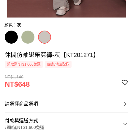
顏色：灰
休閒仿袖綁帶寬褲-灰【KT201271】
超取滿NT$1,600免運
國家/地區配送
NT$1,140
NT$648
請選擇商品選項
付款與運送方式
超取滿NT$1,600免運