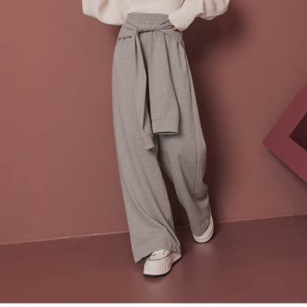
４．使用「AFTEE先享後付」時，將依據個別帳號之用戶狀況，依本公司即
時審查核予不同之上限額度；若仍有額度不足之情形，本公司將視審查結果
國家/地區配送
查看運費
請求用戶進行身份認證。
５．嚴禁一人註冊多個帳號或使用他人資訊註冊。若發現惡意使用之情形，
恩沛科技股份有限公司將有權停止該用戶之使用額度並採取法律行動。