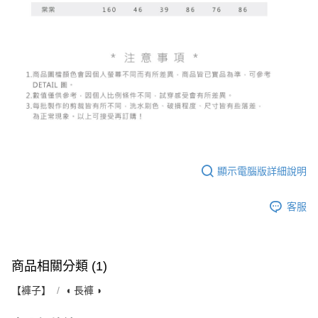
顯示電腦版詳細說明
客服
商品相關分類 (1)
【褲子】
◖ 長褲 ◗