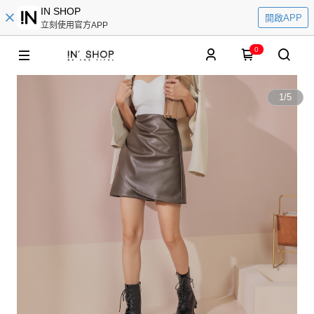
IN SHOP
開啟APP
立刻使用官方APP
0
1
/
5