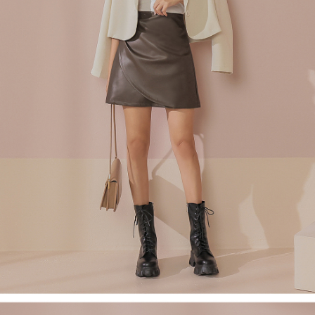
４．使用「AFTEE先享後付」時，將依據個別帳號之用戶狀況，依本公司即
時審查核予不同之上限額度；若仍有額度不足之情形，本公司將視審查結果
國家/地區配送
查看運費
請求用戶進行身份認證。
５．嚴禁一人註冊多個帳號或使用他人資訊註冊。若發現惡意使用之情形，
恩沛科技股份有限公司將有權停止該用戶之使用額度並採取法律行動。