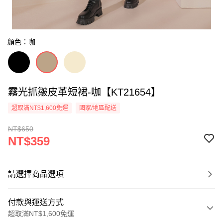
顏色：咖
霧光抓皺皮革短裙-咖【KT21654】
超取滿NT$1,600免運
國家/地區配送
NT$650
NT$359
請選擇商品選項
付款與運送方式
超取滿NT$1,600免運