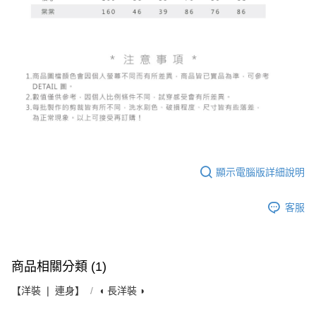
顯示電腦版詳細說明
客服
商品相關分類 (1)
【洋裝 ❘ 連身】
◖ 長洋裝 ◗