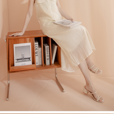
４．使用「AFTEE先享後付」時，將依據個別帳號之用戶狀況，依本公司即
時審查核予不同之上限額度；若仍有額度不足之情形，本公司將視審查結果
國家/地區配送
查看運費
請求用戶進行身份認證。
５．嚴禁一人註冊多個帳號或使用他人資訊註冊。若發現惡意使用之情形，
恩沛科技股份有限公司將有權停止該用戶之使用額度並採取法律行動。