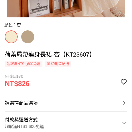
顏色：杏
荷葉肩帶連身長裙-杏【KT23607】
超取滿NT$1,600免運
國家/地區配送
NT$1,170
NT$826
請選擇商品選項
付款與運送方式
超取滿NT$1,600免運