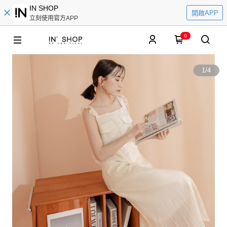
IN SHOP
開啟APP
立刻使用官方APP
0
1
/
4