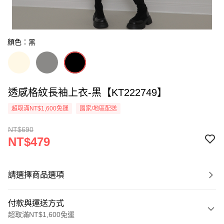
顏色：黑
透感格紋長袖上衣-黑【KT222749】
超取滿NT$1,600免運
國家/地區配送
NT$690
NT$479
請選擇商品選項
付款與運送方式
超取滿NT$1,600免運