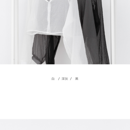
４．使用「AFTEE先享後付」時，將依據個別帳號之用戶狀況，依本公司即
時審查核予不同之上限額度；若仍有額度不足之情形，本公司將視審查結果
國家/地區配送
查看運費
請求用戶進行身份認證。
５．嚴禁一人註冊多個帳號或使用他人資訊註冊。若發現惡意使用之情形，
恩沛科技股份有限公司將有權停止該用戶之使用額度並採取法律行動。