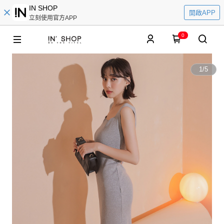
IN SHOP
開啟APP
立刻使用官方APP
0
1
/
5