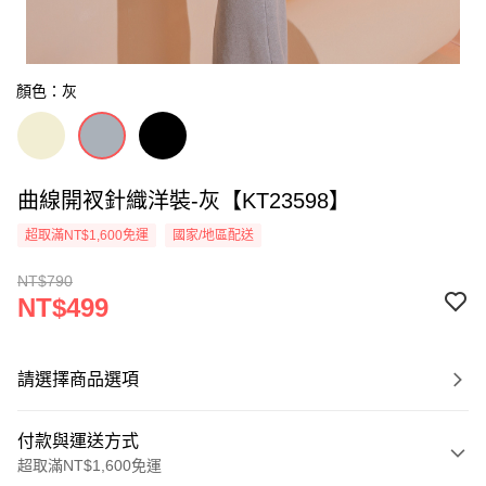
顏色：灰
曲線開衩針織洋裝-灰【KT23598】
超取滿NT$1,600免運
國家/地區配送
NT$790
NT$499
請選擇商品選項
付款與運送方式
超取滿NT$1,600免運