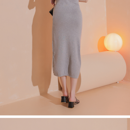
４．使用「AFTEE先享後付」時，將依據個別帳號之用戶狀況，依本公司即
時審查核予不同之上限額度；若仍有額度不足之情形，本公司將視審查結果
國家/地區配送
查看運費
請求用戶進行身份認證。
５．嚴禁一人註冊多個帳號或使用他人資訊註冊。若發現惡意使用之情形，
恩沛科技股份有限公司將有權停止該用戶之使用額度並採取法律行動。