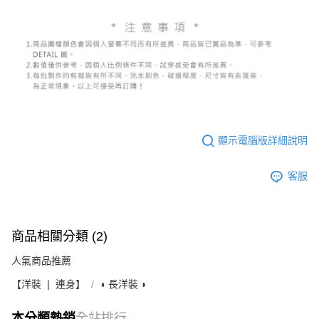
顯示電腦版詳細說明
客服
商品相關分類 (2)
人氣商品推薦
【洋裝 ❘ 連身】
◖ 長洋裝 ◗
本分類熱銷
全站排行