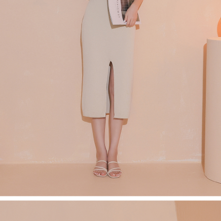
４．使用「AFTEE先享後付」時，將依據個別帳號之用戶狀況，依本公司即
時審查核予不同之上限額度；若仍有額度不足之情形，本公司將視審查結果
國家/地區配送
查看運費
請求用戶進行身份認證。
５．嚴禁一人註冊多個帳號或使用他人資訊註冊。若發現惡意使用之情形，
恩沛科技股份有限公司將有權停止該用戶之使用額度並採取法律行動。