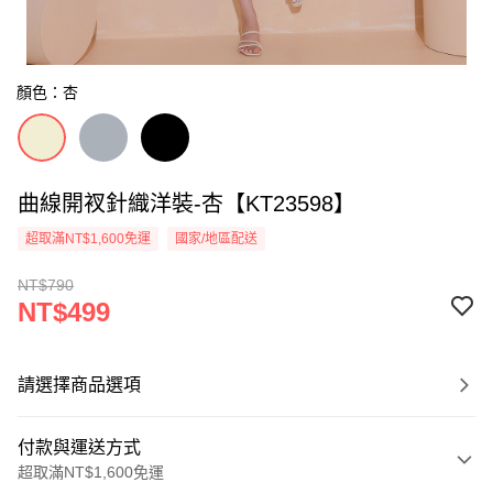
顏色：杏
曲線開衩針織洋裝-杏【KT23598】
超取滿NT$1,600免運
國家/地區配送
NT$790
NT$499
請選擇商品選項
付款與運送方式
超取滿NT$1,600免運