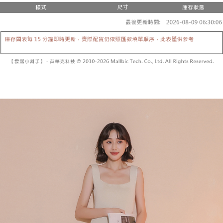
２．便利：只要手機號碼，簡訊認證，即可結帳。
法說明評估內容。
３．安心：先確認商品／服務後，再付款。
全家取貨付款
【繳款方式說明】
1.分期款項不併入電信帳單，「大哥付你分期」於每月結算日後寄送繳費提
每筆NT$60，滿NT$1,800(含以上)免運費
【「AFTEE先享後付」結帳流程】
醒簡訊。
１．於結帳方式選擇「AFTEE先享後付」後，將跳轉至「AFTEE先享後付」
2.透過簡訊連結打開帳單後，可選擇「超商條碼／台灣大直營門市／銀行轉
付款後全家取貨
結帳頁面，進行簡訊認證並確認金額後，即可完成結帳。
帳／街口支付／iPASS MONEY」等通路繳費。
２．訂單成立數日內，您將收到繳費通知簡訊。
每筆NT$60，滿NT$1,600(含以上)免運費
３．收到繳費通知簡訊後14天內，點擊此簡訊中的連結，可透過四大超商／
【注意事項】
ATM／網路銀行／等多元方式進行付款，方視為交易完成。
已關閉，請勿下單
1.本服務係由「台灣大哥大股份有限公司」（以下簡稱本公司）所提供，讓
※ 請注意：結帳手續完成當下不需立刻繳費，但若您需要取消訂單，請聯絡
用戶於交易時，得透過本服務購買商品或服務，並由商店將買賣／分期付款
每筆NT$10,000
購買商品的店家。未經商家同意取消之訂單仍視為有效，需透過AFTEE先享
買賣價金債權讓與本公司後，依約使用本公司帳單繳交帳款。
後付繳納相關費用。
2.基於同意付款使用「大哥付你分期」之契約關係目的，商店將以您的個人
已關閉，請勿下單(付取)
※ 交易是否成功請以「AFTEE先享後付 」之結帳頁面顯示為準，若有關於
資料（包含姓名、電話或地址）提供予台灣大哥大進項蒐集、處理及利用，
是否繳費成功／繳費後需取消欲退款等相關疑問，請聯繫「AFTEE先享後付
每筆NT$10,000
由本公司與您本人進行分期帳單所需資料之確認、核對及更正。
客戶支援中心」
https://netprotections.freshdesk.com/support/home
3.完整用戶服務條款，請詳閱以下連結：
https://oppay.tw/userRule
7-11取貨付款
【注意事項】
１．透過由恩沛科技股份有限公司提供之「AFTEE先享後付」服務完成之交
每筆NT$60，滿NT$1,800(含以上)免運費
易，需依本服務之必要範圍內提供個人資料，並將交易相關給付款項請求債
權轉讓予恩沛科技股份有限公司。
付款後7-11取貨
２．關於個人資料處理事宜，請瀏覽以下網址：
每筆NT$60，滿NT$1,600(含以上)免運費
https://aftee.tw/terms/#terms3
３．未成年的使用者請事先徵得法定代理人或監護人之同意方可使用
宅配
「AFTEE先享後付」，若未經同意申辦者引起之損失，本公司不負相關責
任。
每筆NT$100，滿NT$2,500(含以上)免運費