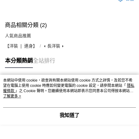
商品相關分類 (2)
人氣商品推薦
【洋裝 ❘ 連身】
◖ 長洋裝 ◗
本分類熱銷
全站排行
本網站中使用 cookie，欲查詢有關本網站使用 cookie 方式之詳情，及若您不希
熱門標籤
望在電腦上使用 cookie 時應如何變更電腦的 cookie 設定，請參閱本網站「
隱私
權條款
」之 Cookie 聲明。您繼續使用本網站即表示您同意本公司得按本網站使
用條款之 Cookie 聲明使用 cookie。
了解更多 >
我知道了