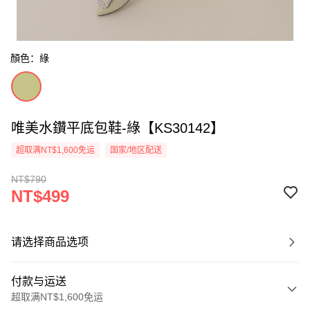
顏色：綠
唯美水鑽平底包鞋-綠【KS30142】
超取满NT$1,600免运
国家/地区配送
NT$790
NT$499
请选择商品选项
付款与运送
超取满NT$1,600免运