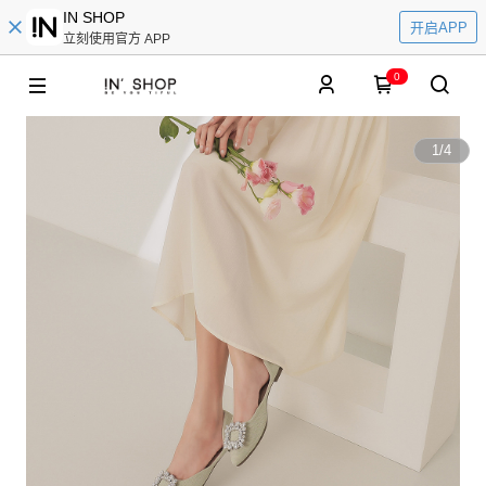
IN SHOP
开启APP
立刻使用官方 APP
0
1
/
4