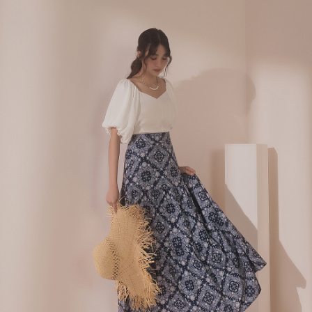
４．使用「AFTEE先享後付」時，將依據個別帳號之用戶狀況，依本公司即
時審查核予不同之上限額度；若仍有額度不足之情形，本公司將視審查結果
國家/地區配送
查看運費
請求用戶進行身份認證。
５．嚴禁一人註冊多個帳號或使用他人資訊註冊。若發現惡意使用之情形，
恩沛科技股份有限公司將有權停止該用戶之使用額度並採取法律行動。