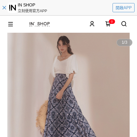
IN SHOP
開啟APP
立刻使用官方APP
0
1
/
3