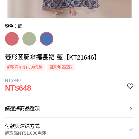
顏色：藍
菱形圖騰傘擺長裙-藍【KT21646】
超取滿NT$1,600免運
國家/地區配送
NT$940
NT$648
請選擇商品選項
付款與運送方式
超取滿NT$1,600免運