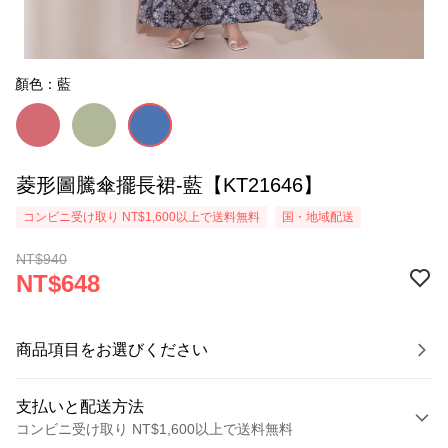
顏色：藍
菱形圖騰傘擺長裙-藍【KT21646】
コンビニ受け取り NT$1,600以上で送料無料
国・地域配送
NT$940
NT$648
商品項目をお選びください
支払いと配送方法
コンビニ受け取り NT$1,600以上で送料無料