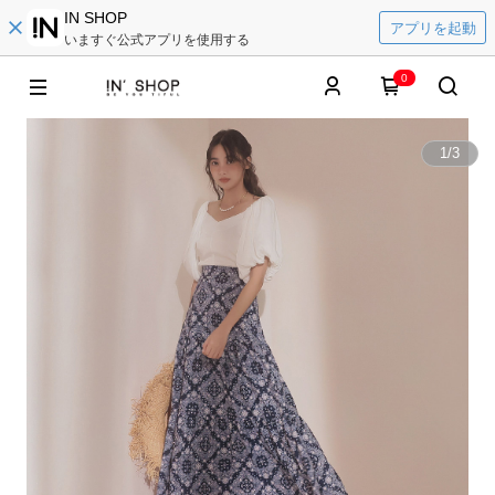
IN SHOP
アプリを起動
いますぐ公式アプリを使用する
0
1
/
3