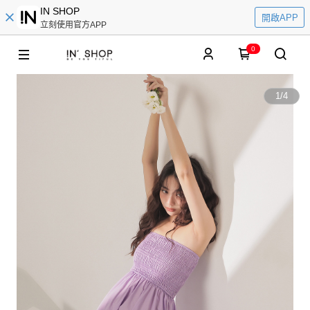
IN SHOP
開啟APP
立刻使用官方APP
0
1
/
4