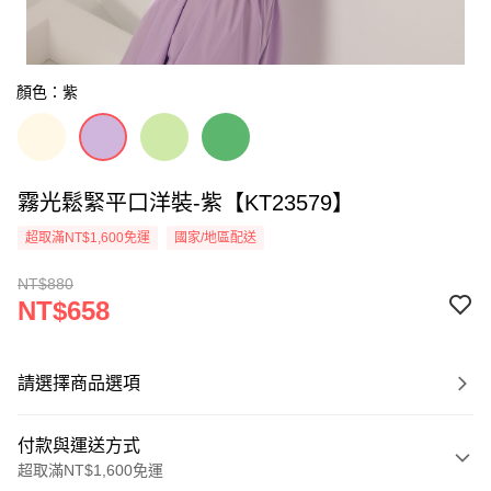
顏色：紫
霧光鬆緊平口洋裝-紫【KT23579】
超取滿NT$1,600免運
國家/地區配送
NT$880
NT$658
請選擇商品選項
付款與運送方式
超取滿NT$1,600免運