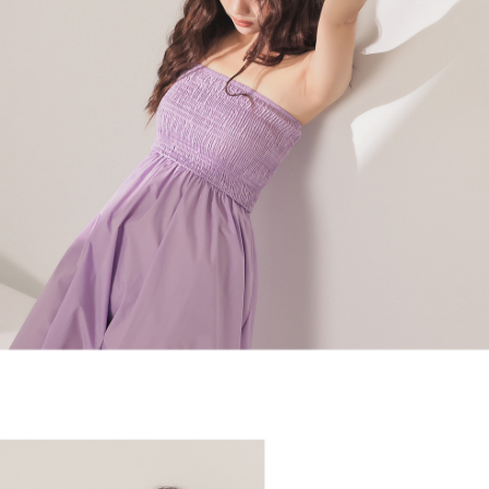
４．使用「AFTEE先享後付」時，將依據個別帳號之用戶狀況，依本公司即
時審查核予不同之上限額度；若仍有額度不足之情形，本公司將視審查結果
國家/地區配送
查看運費
請求用戶進行身份認證。
５．嚴禁一人註冊多個帳號或使用他人資訊註冊。若發現惡意使用之情形，
恩沛科技股份有限公司將有權停止該用戶之使用額度並採取法律行動。