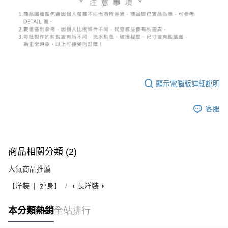
顯示電腦版詳細說明
客服
商品相關分類 (2)
人氣商品推薦
【洋裝 ❘ 連身】
◖ 長洋裝 ◗
本分類熱銷
全站排行