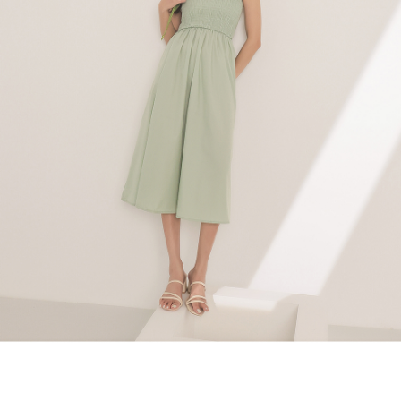
４．使用「AFTEE先享後付」時，將依據個別帳號之用戶狀況，依本公司即
時審查核予不同之上限額度；若仍有額度不足之情形，本公司將視審查結果
國家/地區配送
查看運費
請求用戶進行身份認證。
５．嚴禁一人註冊多個帳號或使用他人資訊註冊。若發現惡意使用之情形，
恩沛科技股份有限公司將有權停止該用戶之使用額度並採取法律行動。