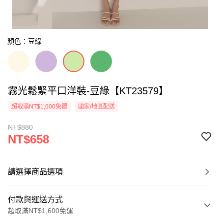
顏色：豆綠
霧光鬆緊平口洋裝-豆綠【KT23579】
超取滿NT$1,600免運
國家/地區配送
NT$880
NT$658
請選擇商品選項
付款與運送方式
超取滿NT$1,600免運