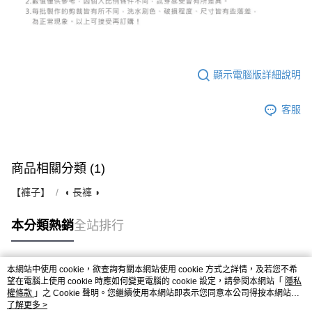
顯示電腦版詳細說明
客服
商品相關分類 (1)
【褲子】
◖ 長褲 ◗
本分類熱銷
全站排行
本網站中使用 cookie，欲查詢有關本網站使用 cookie 方式之詳情，及若您不希
熱門標籤
望在電腦上使用 cookie 時應如何變更電腦的 cookie 設定，請參閱本網站「
隱私
權條款
」之 Cookie 聲明。您繼續使用本網站即表示您同意本公司得按本網站使
用條款之 Cookie 聲明使用 cookie。
了解更多 >