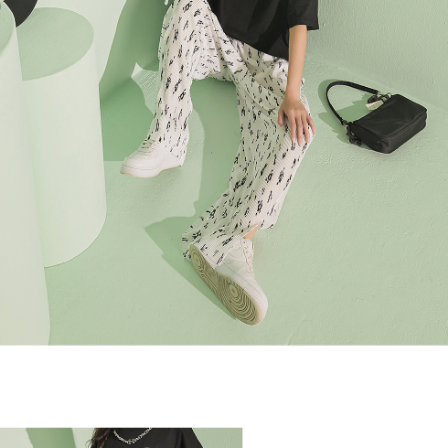
４．使用「AFTEE先享後付」時，將依據個別帳號之用戶狀況，依本公司即
時審查核予不同之上限額度；若仍有額度不足之情形，本公司將視審查結果
國家/地區配送
查看運費
請求用戶進行身份認證。
５．嚴禁一人註冊多個帳號或使用他人資訊註冊。若發現惡意使用之情形，
恩沛科技股份有限公司將有權停止該用戶之使用額度並採取法律行動。