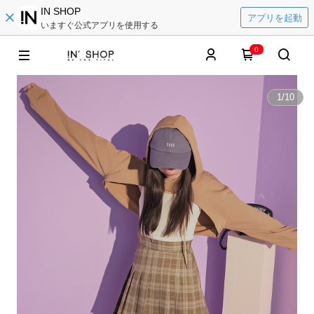
IN SHOP
アプリを起動
いますぐ公式アプリを使用する
0
1
/
10