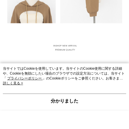
当サイトではCookieを使用しています。当サイトのCookie使用に関する詳細
や、Cookieを無効にしたい場合のブラウザでの設定方法については、当サイト
「
プライバシーポリシー
」のCookieポリシーをご参照ください。お客さま
が、当サイトを引き続き使用される場合、当社がサイト利用規約のCookieポリ
詳しく見る >
シーに基づいてCookieを使用することに同意したものとみなします。
分かりました