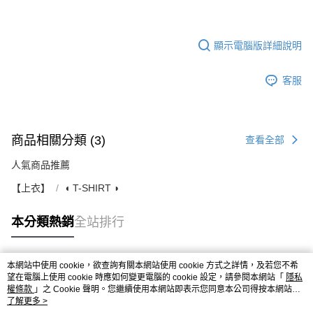
顯示電腦版詳細說明
客服
商品相關分類 (3)
查看全部
人氣商品推薦
【上衣】
◖ T-SHIRT ◗
本分類熱銷
全站排行
本網站中使用 cookie，欲查詢有關本網站使用 cookie 方式之詳情，及若您不希
熱門標籤
望在電腦上使用 cookie 時應如何變更電腦的 cookie 設定，請參閱本網站「
隱私
權條款
」之 Cookie 聲明。您繼續使用本網站即表示您同意本公司得按本網站使
用條款之 Cookie 聲明使用 cookie。
了解更多 >