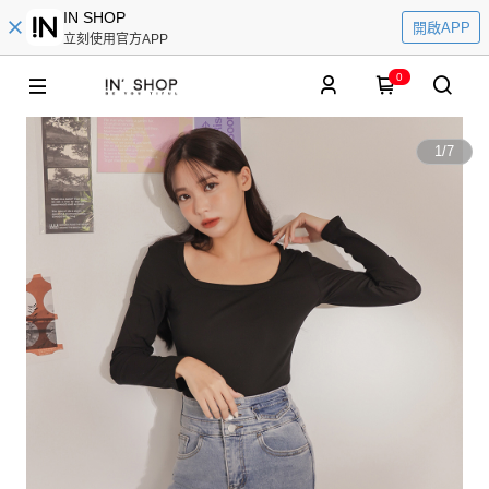
IN SHOP
開啟APP
立刻使用官方APP
0
1
/
7