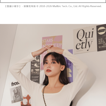
帳／街口支付／iPASS MONEY」等通路繳費。
２．訂單成立數日內，您將收到繳費通知簡訊。
每筆NT$60，滿NT$1,600(含以上)免運費
３．收到繳費通知簡訊後14天內，點擊此簡訊中的連結，可透過四大超商／
【注意事項】
ATM／網路銀行／等多元方式進行付款，方視為交易完成。
已關閉，請勿下單
1.本服務係由「台灣大哥大股份有限公司」（以下簡稱本公司）所提供，讓
※ 請注意：結帳手續完成當下不需立刻繳費，但若您需要取消訂單，請聯絡
用戶於交易時，得透過本服務購買商品或服務，並由商店將買賣／分期付款
每筆NT$10,000
購買商品的店家。未經商家同意取消之訂單仍視為有效，需透過AFTEE先享
買賣價金債權讓與本公司後，依約使用本公司帳單繳交帳款。
後付繳納相關費用。
2.基於同意付款使用「大哥付你分期」之契約關係目的，商店將以您的個人
已關閉，請勿下單(付取)
※ 交易是否成功請以「AFTEE先享後付 」之結帳頁面顯示為準，若有關於
資料（包含姓名、電話或地址）提供予台灣大哥大進項蒐集、處理及利用，
是否繳費成功／繳費後需取消欲退款等相關疑問，請聯繫「AFTEE先享後付
每筆NT$10,000
由本公司與您本人進行分期帳單所需資料之確認、核對及更正。
客戶支援中心」
https://netprotections.freshdesk.com/support/home
3.完整用戶服務條款，請詳閱以下連結：
https://oppay.tw/userRule
7-11取貨付款
【注意事項】
１．透過由恩沛科技股份有限公司提供之「AFTEE先享後付」服務完成之交
每筆NT$60，滿NT$1,800(含以上)免運費
易，需依本服務之必要範圍內提供個人資料，並將交易相關給付款項請求債
權轉讓予恩沛科技股份有限公司。
付款後7-11取貨
２．關於個人資料處理事宜，請瀏覽以下網址：
每筆NT$60，滿NT$1,600(含以上)免運費
https://aftee.tw/terms/#terms3
３．未成年的使用者請事先徵得法定代理人或監護人之同意方可使用
宅配
「AFTEE先享後付」，若未經同意申辦者引起之損失，本公司不負相關責
任。
每筆NT$100，滿NT$2,500(含以上)免運費
４．使用「AFTEE先享後付」時，將依據個別帳號之用戶狀況，依本公司即
時審查核予不同之上限額度；若仍有額度不足之情形，本公司將視審查結果
國家/地區配送
查看運費
請求用戶進行身份認證。
５．嚴禁一人註冊多個帳號或使用他人資訊註冊。若發現惡意使用之情形，
恩沛科技股份有限公司將有權停止該用戶之使用額度並採取法律行動。