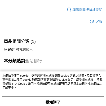
顯示電腦版詳細說明
客服
商品相關分類 (1)
⊘ 𝙉𝙂 ' 鞋找有緣人
本分類熱銷
全站排行
本網站中使用 cookie，欲查詢有關本網站使用 cookie 方式之詳情，及若您不希
熱門標籤
望在電腦上使用 cookie 時應如何變更電腦的 cookie 設定，請參閱本網站「
隱私
權條款
」之 Cookie 聲明。您繼續使用本網站即表示您同意本公司得按本網站使
用條款之 Cookie 聲明使用 cookie。
了解更多 >
我知道了