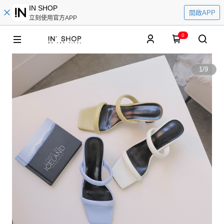
IN SHOP
開啟APP
立刻使用官方APP
0
1
/
9