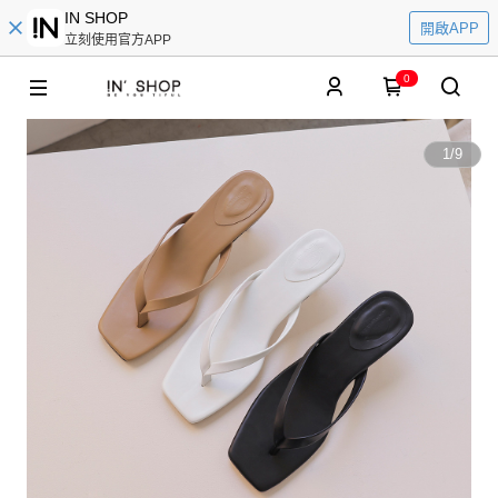
IN SHOP
開啟APP
立刻使用官方APP
0
1
/
9