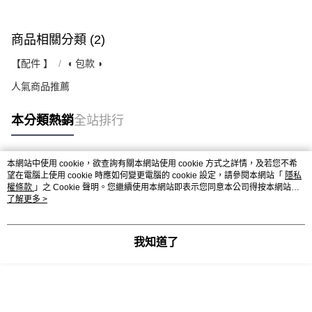
商品相關分類 (2)
【配件 】
◖ 包款 ◗
人氣商品推薦
本分類熱銷
全站排行
本網站中使用 cookie，欲查詢有關本網站使用 cookie 方式之詳情，及若您不希
熱門標籤
望在電腦上使用 cookie 時應如何變更電腦的 cookie 設定，請參閱本網站「
隱私
權條款
」之 Cookie 聲明。您繼續使用本網站即表示您同意本公司得按本網站使
用條款之 Cookie 聲明使用 cookie。
了解更多 >
我知道了