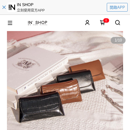
IN SHOP
開啟APP
立刻使用官方APP
0
1
/
10