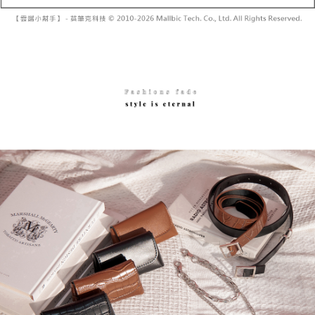
帳／街口支付／iPASS MONEY」等通路繳費。
２．訂單成立數日內，您將收到繳費通知簡訊。
每筆NT$60，滿NT$1,600(含以上)免運費
３．收到繳費通知簡訊後14天內，點擊此簡訊中的連結，可透過四大超商／
【注意事項】
ATM／網路銀行／等多元方式進行付款，方視為交易完成。
已關閉，請勿下單
1.本服務係由「台灣大哥大股份有限公司」（以下簡稱本公司）所提供，讓
※ 請注意：結帳手續完成當下不需立刻繳費，但若您需要取消訂單，請聯絡
用戶於交易時，得透過本服務購買商品或服務，並由商店將買賣／分期付款
每筆NT$10,000
購買商品的店家。未經商家同意取消之訂單仍視為有效，需透過AFTEE先享
買賣價金債權讓與本公司後，依約使用本公司帳單繳交帳款。
後付繳納相關費用。
2.基於同意付款使用「大哥付你分期」之契約關係目的，商店將以您的個人
已關閉，請勿下單(付取)
※ 交易是否成功請以「AFTEE先享後付 」之結帳頁面顯示為準，若有關於
資料（包含姓名、電話或地址）提供予台灣大哥大進項蒐集、處理及利用，
是否繳費成功／繳費後需取消欲退款等相關疑問，請聯繫「AFTEE先享後付
每筆NT$10,000
由本公司與您本人進行分期帳單所需資料之確認、核對及更正。
客戶支援中心」
https://netprotections.freshdesk.com/support/home
3.完整用戶服務條款，請詳閱以下連結：
https://oppay.tw/userRule
7-11取貨付款
【注意事項】
１．透過由恩沛科技股份有限公司提供之「AFTEE先享後付」服務完成之交
每筆NT$60，滿NT$1,800(含以上)免運費
易，需依本服務之必要範圍內提供個人資料，並將交易相關給付款項請求債
權轉讓予恩沛科技股份有限公司。
付款後7-11取貨
２．關於個人資料處理事宜，請瀏覽以下網址：
每筆NT$60，滿NT$1,600(含以上)免運費
https://aftee.tw/terms/#terms3
３．未成年的使用者請事先徵得法定代理人或監護人之同意方可使用
宅配
「AFTEE先享後付」，若未經同意申辦者引起之損失，本公司不負相關責
任。
每筆NT$100，滿NT$2,500(含以上)免運費
４．使用「AFTEE先享後付」時，將依據個別帳號之用戶狀況，依本公司即
時審查核予不同之上限額度；若仍有額度不足之情形，本公司將視審查結果
國家/地區配送
查看運費
請求用戶進行身份認證。
５．嚴禁一人註冊多個帳號或使用他人資訊註冊。若發現惡意使用之情形，
恩沛科技股份有限公司將有權停止該用戶之使用額度並採取法律行動。