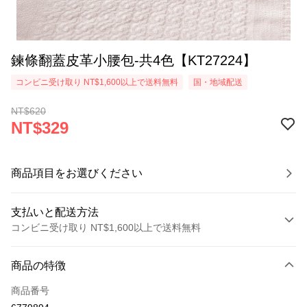
鍊條翻蓋皮革小腰包-共4色【KT27224】
コンビニ受け取り NT$1,600以上で送料無料
国・地域配送
NT$620
NT$329
商品項目をお選びください
支払いと配送方法
コンビニ受け取り NT$1,600以上で送料無料
お支払い方法
商品の特徴
クレジットカード1回払い
商品番号
コンビニ店頭代金引換