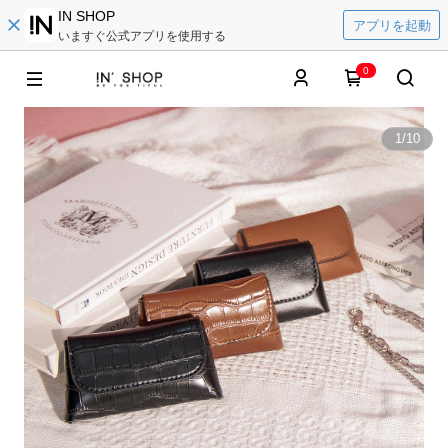
IN SHOP
アプリを起動
いますぐ公式アプリを使用する
0
1
/
10