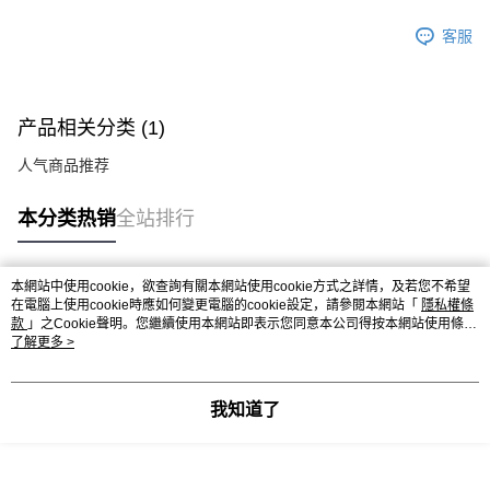
客服
产品相关分类 (1)
人气商品推荐
本分类热销
全站排行
本網站中使用cookie，欲查詢有關本網站使用cookie方式之詳情，及若您不希望
热门标签
在電腦上使用cookie時應如何變更電腦的cookie設定，請參閱本網站「
隱私權條
款
」之Cookie聲明。您繼續使用本網站即表示您同意本公司得按本網站使用條款
之Cookie聲明使用cookie。
了解更多 >
我知道了