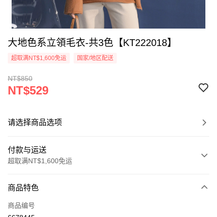
大地色系立領毛衣-共3色【KT222018】
超取满NT$1,600免运
国家/地区配送
NT$850
NT$529
请选择商品选项
付款与运送
超取满NT$1,600免运
付款方式
商品特色
信用卡一次付款
商品编号
超商取货付款