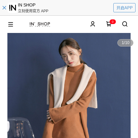
IN SHOP
开启APP
立刻使用官方 APP
0
1
/
10