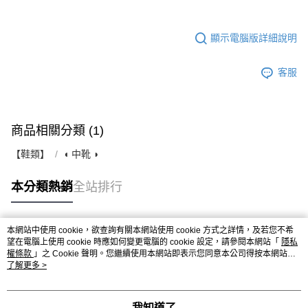
顯示電腦版詳細說明
客服
商品相關分類 (1)
【鞋類】
◖ 中靴 ◗
本分類熱銷
全站排行
本網站中使用 cookie，欲查詢有關本網站使用 cookie 方式之詳情，及若您不希
熱門標籤
望在電腦上使用 cookie 時應如何變更電腦的 cookie 設定，請參閱本網站「
隱私
權條款
」之 Cookie 聲明。您繼續使用本網站即表示您同意本公司得按本網站使
用條款之 Cookie 聲明使用 cookie。
了解更多 >
我知道了