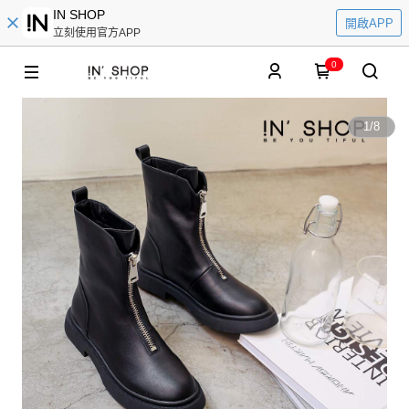
IN SHOP
開啟APP
立刻使用官方APP
0
1
/
8