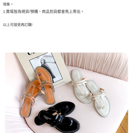
帳／街口支付／iPASS MONEY」等通路繳費。
２．訂單成立數日內，您將收到繳費通知簡訊。
現象。
每筆NT$60，滿NT$1,600(含以上)免運費
３．收到繳費通知簡訊後14天內，點擊此簡訊中的連結，可透過四大超商／
賣場皆為現貨/預購，商品到貨都會馬上寄出。
3.
【注意事項】
ATM／網路銀行／等多元方式進行付款，方視為交易完成。
已關閉，請勿下單
1.本服務係由「台灣大哥大股份有限公司」（以下簡稱本公司）所提供，讓
※ 請注意：結帳手續完成當下不需立刻繳費，但若您需要取消訂單，請聯絡
用戶於交易時，得透過本服務購買商品或服務，並由商店將買賣／分期付款
以上可接受再訂購
!
每筆NT$10,000
購買商品的店家。未經商家同意取消之訂單仍視為有效，需透過AFTEE先享
買賣價金債權讓與本公司後，依約使用本公司帳單繳交帳款。
後付繳納相關費用。
2.基於同意付款使用「大哥付你分期」之契約關係目的，商店將以您的個人
已關閉，請勿下單(付取)
※ 交易是否成功請以「AFTEE先享後付 」之結帳頁面顯示為準，若有關於
資料（包含姓名、電話或地址）提供予台灣大哥大進項蒐集、處理及利用，
是否繳費成功／繳費後需取消欲退款等相關疑問，請聯繫「AFTEE先享後付
每筆NT$10,000
由本公司與您本人進行分期帳單所需資料之確認、核對及更正。
客戶支援中心」
https://netprotections.freshdesk.com/support/home
3.完整用戶服務條款，請詳閱以下連結：
https://oppay.tw/userRule
7-11取貨付款
【注意事項】
１．透過由恩沛科技股份有限公司提供之「AFTEE先享後付」服務完成之交
每筆NT$60，滿NT$1,800(含以上)免運費
易，需依本服務之必要範圍內提供個人資料，並將交易相關給付款項請求債
權轉讓予恩沛科技股份有限公司。
付款後7-11取貨
２．關於個人資料處理事宜，請瀏覽以下網址：
每筆NT$60，滿NT$1,600(含以上)免運費
https://aftee.tw/terms/#terms3
３．未成年的使用者請事先徵得法定代理人或監護人之同意方可使用
宅配
「AFTEE先享後付」，若未經同意申辦者引起之損失，本公司不負相關責
任。
每筆NT$100，滿NT$2,500(含以上)免運費
４．使用「AFTEE先享後付」時，將依據個別帳號之用戶狀況，依本公司即
時審查核予不同之上限額度；若仍有額度不足之情形，本公司將視審查結果
國家/地區配送
查看運費
請求用戶進行身份認證。
５．嚴禁一人註冊多個帳號或使用他人資訊註冊。若發現惡意使用之情形，
恩沛科技股份有限公司將有權停止該用戶之使用額度並採取法律行動。