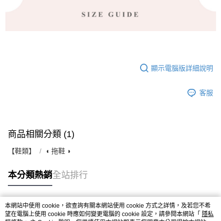
顯示電腦版詳細說明
客服
商品相關分類 (1)
【鞋類】
◖ 拖鞋 ◗
本分類熱銷
全站排行
本網站中使用 cookie，欲查詢有關本網站使用 cookie 方式之詳情，及若您不希
熱門標籤
望在電腦上使用 cookie 時應如何變更電腦的 cookie 設定，請參閱本網站「
隱私