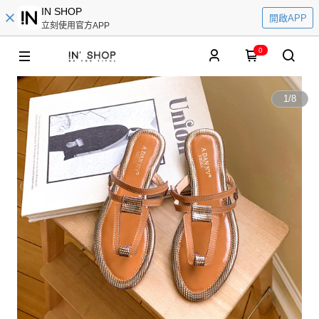
IN SHOP
開啟APP
立刻使用官方APP
0
1
/
8