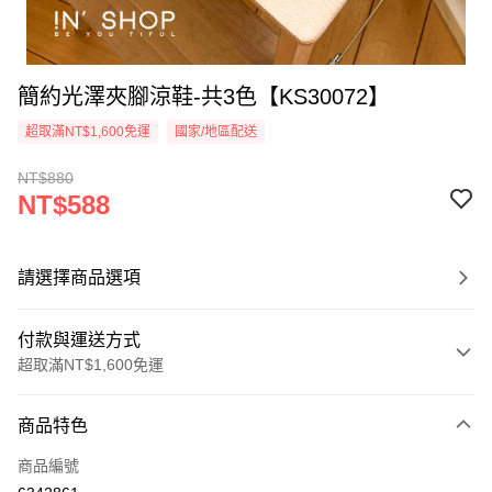
簡約光澤夾腳涼鞋-共3色【KS30072】
超取滿NT$1,600免運
國家/地區配送
NT$880
NT$588
請選擇商品選項
付款與運送方式
超取滿NT$1,600免運
付款方式
商品特色
信用卡一次付款
商品編號
超商取貨付款