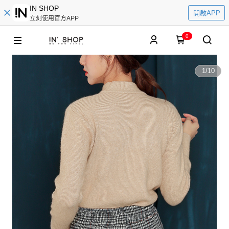
IN SHOP
開啟APP
立刻使用官方APP
0
1
/
10