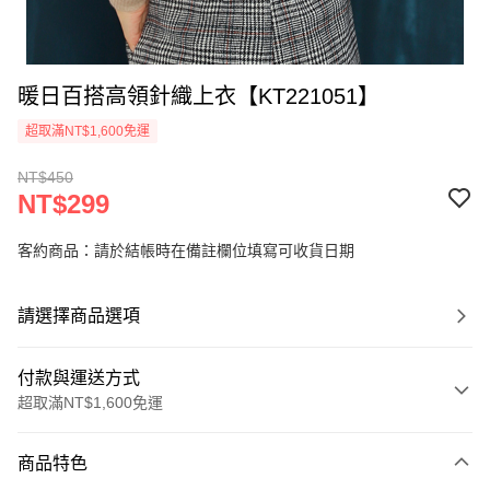
暖日百搭高領針織上衣【KT221051】
超取滿NT$1,600免運
NT$450
NT$299
客約商品：請於結帳時在備註欄位填寫可收貨日期
請選擇商品選項
付款與運送方式
超取滿NT$1,600免運
付款方式
商品特色
信用卡一次付款