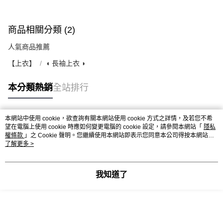
商品相關分類 (2)
人氣商品推薦
【上衣】
◖ 長袖上衣 ◗
本分類熱銷
全站排行
本網站中使用 cookie，欲查詢有關本網站使用 cookie 方式之詳情，及若您不希
熱門標籤
望在電腦上使用 cookie 時應如何變更電腦的 cookie 設定，請參閱本網站「
隱私
權條款
」之 Cookie 聲明。您繼續使用本網站即表示您同意本公司得按本網站使
用條款之 Cookie 聲明使用 cookie。
了解更多 >
我知道了