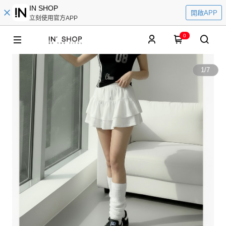
IN SHOP
開啟APP
立刻使用官方APP
0
1
/
7