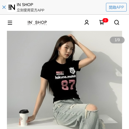
IN SHOP
開啟APP
立刻使用官方APP
0
1
/
9