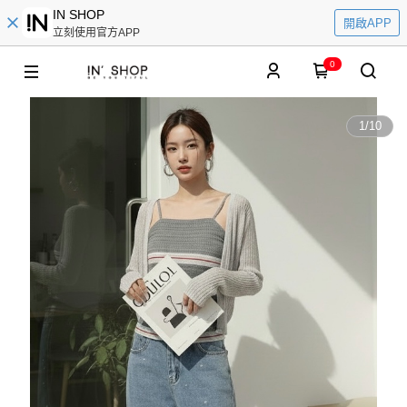
IN SHOP
開啟APP
立刻使用官方APP
0
1
/
10