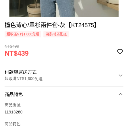
撞色背心/罩衫兩件套-灰【KT24575】
超取滿NT$1,600免運
國家/地區配送
NT$499
NT$439
付款與運送方式
超取滿NT$1,600免運
付款方式
商品特色
信用卡一次付款
商品編號
超商取貨付款
11913280
LINE Pay
商品特色