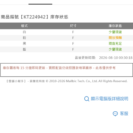
３．收到繳費通知簡訊後14天內，點擊此簡訊中的連結，可透過四大超商／
【注意事項】
ATM／網路銀行／等多元方式進行付款，方視為交易完成。
已關閉，請勿下單
1.本服務係由「台灣大哥大股份有限公司」（以下簡稱本公司）所提供，讓
※ 請注意：結帳手續完成當下不需立刻繳費，但若您需要取消訂單，請聯絡
用戶於交易時，得透過本服務購買商品或服務，並由商店將買賣／分期付款
每筆NT$10,000
購買商品的店家。未經商家同意取消之訂單仍視為有效，需透過AFTEE先享
買賣價金債權讓與本公司後，依約使用本公司帳單繳交帳款。
後付繳納相關費用。
2.基於同意付款使用「大哥付你分期」之契約關係目的，商店將以您的個人
已關閉，請勿下單(付取)
※ 交易是否成功請以「AFTEE先享後付 」之結帳頁面顯示為準，若有關於
資料（包含姓名、電話或地址）提供予台灣大哥大進項蒐集、處理及利用，
是否繳費成功／繳費後需取消欲退款等相關疑問，請聯繫「AFTEE先享後付
每筆NT$10,000
由本公司與您本人進行分期帳單所需資料之確認、核對及更正。
客戶支援中心」
https://netprotections.freshdesk.com/support/home
3.完整用戶服務條款，請詳閱以下連結：
https://oppay.tw/userRule
7-11取貨付款
【注意事項】
１．透過由恩沛科技股份有限公司提供之「AFTEE先享後付」服務完成之交
每筆NT$60，滿NT$1,800(含以上)免運費
易，需依本服務之必要範圍內提供個人資料，並將交易相關給付款項請求債
權轉讓予恩沛科技股份有限公司。
付款後7-11取貨
２．關於個人資料處理事宜，請瀏覽以下網址：
每筆NT$60，滿NT$1,600(含以上)免運費
https://aftee.tw/terms/#terms3
３．未成年的使用者請事先徵得法定代理人或監護人之同意方可使用
宅配
「AFTEE先享後付」，若未經同意申辦者引起之損失，本公司不負相關責
任。
每筆NT$100，滿NT$2,500(含以上)免運費
４．使用「AFTEE先享後付」時，將依據個別帳號之用戶狀況，依本公司即
顯示電腦版詳細說明
時審查核予不同之上限額度；若仍有額度不足之情形，本公司將視審查結果
國家/地區配送
查看運費
請求用戶進行身份認證。
５．嚴禁一人註冊多個帳號或使用他人資訊註冊。若發現惡意使用之情形，
客服
恩沛科技股份有限公司將有權停止該用戶之使用額度並採取法律行動。