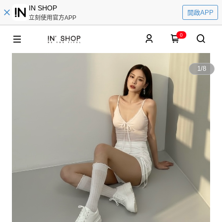
IN SHOP
開啟APP
立刻使用官方APP
0
1
/
8