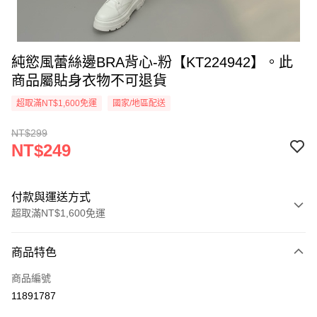
純慾風蕾絲邊BRA背心-粉【KT224942】。此
商品屬貼身衣物不可退貨
超取滿NT$1,600免運
國家/地區配送
NT$299
NT$249
付款與運送方式
超取滿NT$1,600免運
付款方式
商品特色
信用卡一次付款
商品編號
超商取貨付款
11891787
LINE Pay