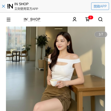
IN SHOP
開啟APP
立刻使用官方APP
0
1
/
7