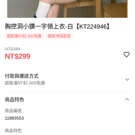
胸挖洞小鑽一字領上衣-白【KT224946】
超取滿NT$1,600免運
國家/地區配送
NT$388
NT$299
付款與運送方式
超取滿NT$1,600免運
付款方式
商品特色
信用卡一次付款
商品編號
超商取貨付款
11883553
LINE Pay
商品特色