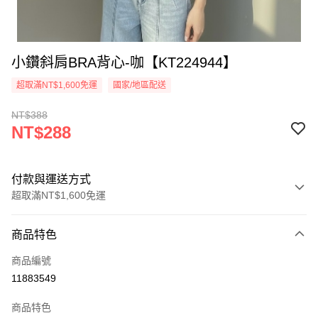
小鑽斜肩BRA背心-咖【KT224944】
超取滿NT$1,600免運
國家/地區配送
NT$388
NT$288
付款與運送方式
超取滿NT$1,600免運
付款方式
商品特色
信用卡一次付款
商品編號
超商取貨付款
11883549
LINE Pay
商品特色