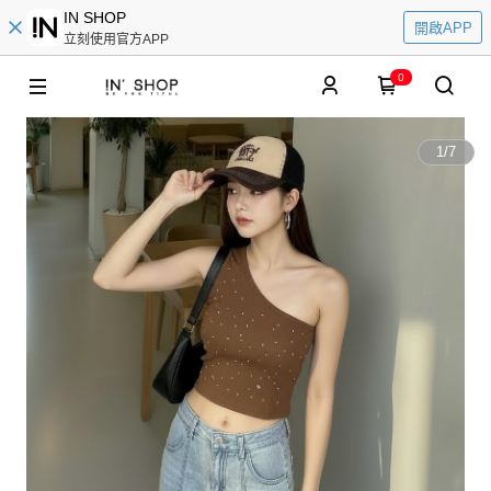
IN SHOP
開啟APP
立刻使用官方APP
0
1
/
7