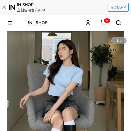
IN SHOP
開啟APP
立刻使用官方APP
0
1
/
6