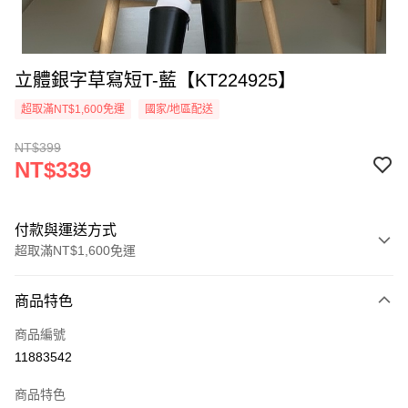
立體銀字草寫短T-藍【KT224925】
超取滿NT$1,600免運
國家/地區配送
NT$399
NT$339
付款與運送方式
超取滿NT$1,600免運
付款方式
商品特色
信用卡一次付款
商品編號
超商取貨付款
11883542
LINE Pay
商品特色