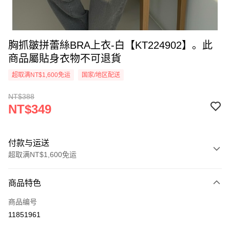
胸抓皺拼蕾絲BRA上衣-白【KT224902】。此
商品屬貼身衣物不可退貨
超取满NT$1,600免运
国家/地区配送
NT$388
NT$349
付款与运送
超取满NT$1,600免运
付款方式
商品特色
信用卡一次付款
商品编号
超商取货付款
11851961
LINE Pay