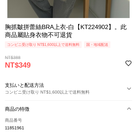
胸抓皺拼蕾絲BRA上衣-白【KT224902】。此
商品屬貼身衣物不可退貨
コンビニ受け取り NT$1,600以上で送料無料
国・地域配送
NT$388
NT$349
支払いと配送方法
コンビニ受け取り NT$1,600以上で送料無料
お支払い方法
商品の特徴
クレジットカード1回払い
商品番号
コンビニ店頭代金引換
11851961
LINE Pay