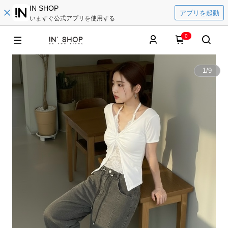
IN SHOP
アプリを起動
いますぐ公式アプリを使用する
0
1
/
9