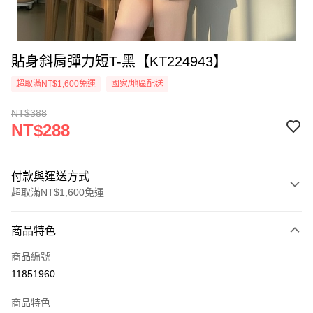
貼身斜肩彈力短T-黑【KT224943】
超取滿NT$1,600免運
國家/地區配送
NT$388
NT$288
付款與運送方式
超取滿NT$1,600免運
付款方式
商品特色
信用卡一次付款
商品編號
超商取貨付款
11851960
LINE Pay
商品特色