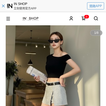
IN SHOP
開啟APP
立刻使用官方APP
0
1
/
8