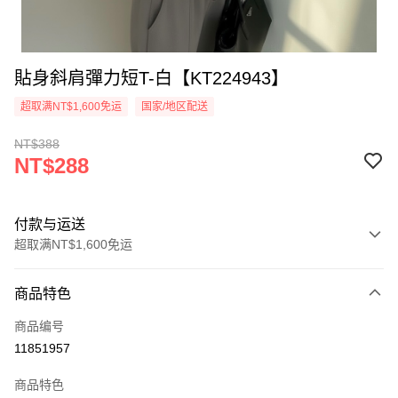
貼身斜肩彈力短T-白【KT224943】
超取满NT$1,600免运
国家/地区配送
NT$388
NT$288
付款与运送
超取满NT$1,600免运
付款方式
商品特色
信用卡一次付款
商品编号
超商取货付款
11851957
LINE Pay
商品特色