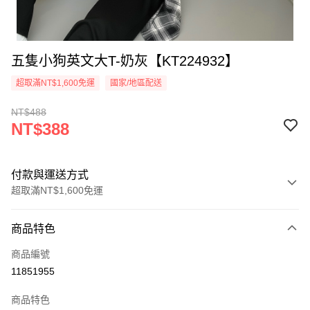
五隻小狗英文大T-奶灰【KT224932】
超取滿NT$1,600免運
國家/地區配送
NT$488
NT$388
付款與運送方式
超取滿NT$1,600免運
付款方式
商品特色
信用卡一次付款
商品編號
超商取貨付款
11851955
LINE Pay
商品特色